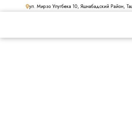
ул. Мирзо Улугбека 10, Яшнабадский Район, Таш