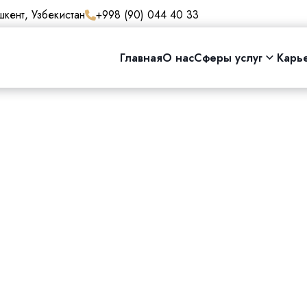
кент, Узбекистан
+998 (90) 044 40 33
Главная
О нас
Сферы услуг
Карь